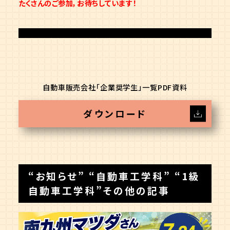
たくさんのご参加，お待ちしています！
自動車販売会社「企業奨学生」一覧PDF資料
ダウンロード
“
お知らせ
” “
自動車工学科
” “
1級
自動車工学科
”その他の記事