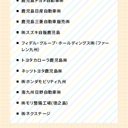
鹿児島トヨタ自動車㈱
鹿児島日産自動車㈱
鹿児島三菱自動車販売㈱
㈱スズキ自販鹿児島
フィデル・グループ・ホールディングス㈱（ファー
レン九州）
トヨタカローラ鹿児島㈱
ネッツトヨタ鹿児島㈱
㈱ホンダモビリティ九州
南九州日野自動車㈱
㈱モリ整備工場(徳之島)
㈱ネクステージ