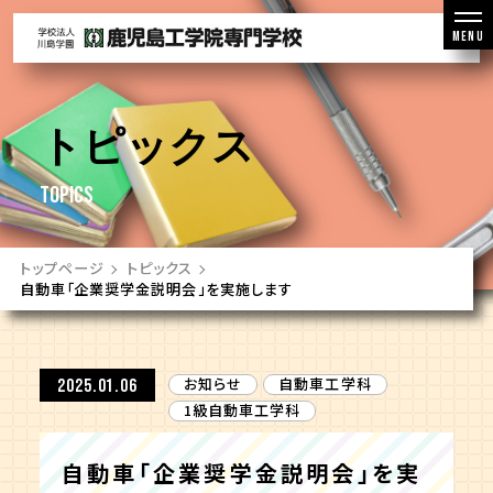
MENU
トピックス
TOPICS
トップページ
トピックス
自動車「企業奨学金説明会」を実施します
お知らせ
自動車工学科
2025.01.06
1級自動車工学科
自動車「企業奨学金説明会」を実