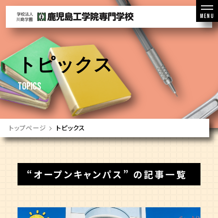
MENU
トピックス
TOPICS
トップページ
トピックス
“オープンキャンパス” の記事一覧