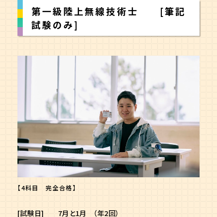
第一級陸上無線技術士 [筆記
試験のみ]
【4科目 完全合格】
[試験日] 7月と1月 （年2回）