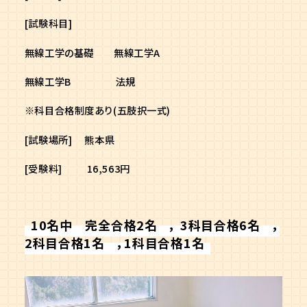
[試験科目]
無線工学の基礎 無線工学A
無線工学B 法規
※科目合格制度あり(五肢択一式)
[試験場所] 熊本県
[受験料] 16,563円
10名中 完全合格2名 ， 3科目合格6名 ，
2科目合格1名 ，1科目合格1名