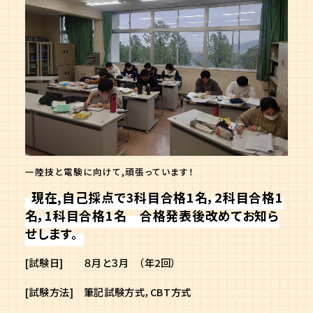
一陸技と電験に向けて,頑張っています！
現在,自己採点で3科目合格1名，2科目合格1
名，1科目合格1名 合格発表後改めてお知ら
せします。
[試験日] ８月と３月 （年2回）
[試験方法] 筆記試験方式，CBT方式