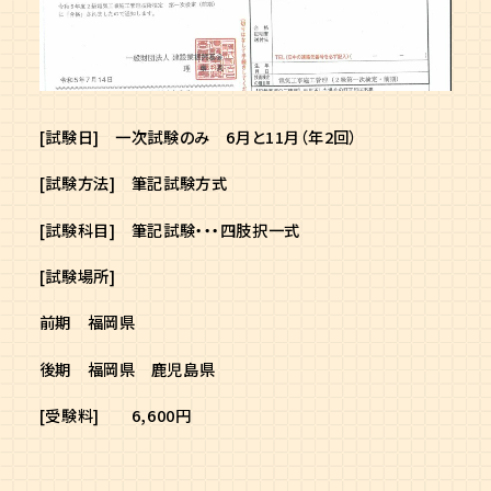
[試験日] 一次試験のみ 6月と11月（年2回）
[試験方法] 筆記試験方式
[試験科目] 筆記試験・・・四肢択一式
[試験場所]
前期 福岡県
後期 福岡県 鹿児島県
[受験料] 6,600円