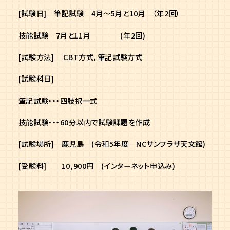
[試験日] 筆記試験 4月～5月と10月 （年2回）
技能試験 7月と11月 (年2回)
[試験方法] CBT方式，筆記試験方式
[試験科目]
筆記試験・・・四肢択一式
技能試験・・・60分以内で試験課題を作成
[試験場所] 鹿児島 (令和5年度 NCサンプラザ天文館)
[受験料] 10,900円 (インターネット申込み)