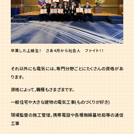
卒業した上級生！ さあ4月から社会人 ファイト！！
それ以外にも電気には，専門分野ごとにたくさんの資格があ
ります。
資格によって,職種もさまざまです。
一般住宅や大きな建物の電気工事(ものづくりが好き)
現場監督の施工管理，携帯電話や各種無線基地局等の通信
工事