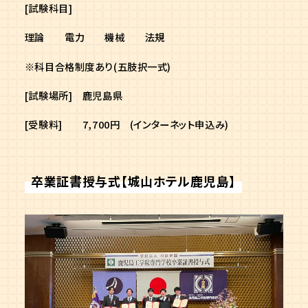
[試験科目]
理論 電力 機械 法規
※科目合格制度あり(五肢択一式)
[試験場所] 鹿児島県
[受験料] 7,700円 (インターネット申込み)
卒業証書授与式【城山ホテル鹿児島】