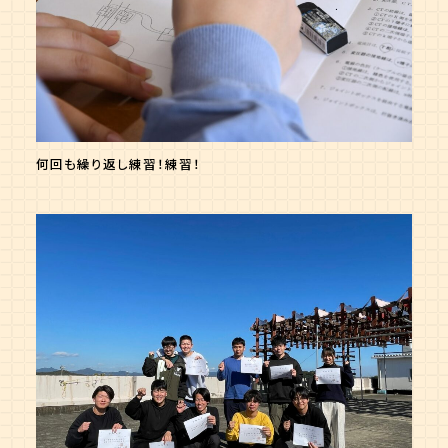
何回も繰り返し練習！練習！