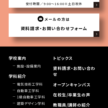
受付時間／9:00〜16:00
※土日祝休
メールの方は
資料請求・お問い合わせフォーム
学校案内
トピックス
施設・設備案内
資料請求・お問い合わ
せ
学科紹介
電気技術工学科
オープンキャンパス
自動車工学科
在校生/卒業生の声
1級自動車工学科
建築デザイン学科
教職員/講師の紹介