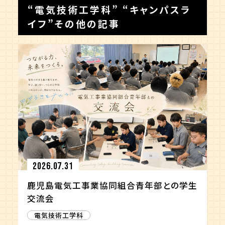
“
電気技術工学科
” “
キャンパスラ
イフ
”その他の記事
2026.07.31
鹿児島電気工事業協同組合青年部との学生
交流会
電気技術工学科