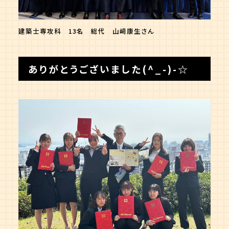
建築士専攻科 13名 総代 山﨑康生さん
ありがとうございました(^_-)-☆