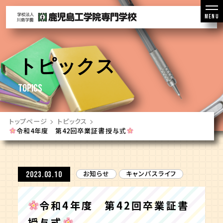
MENU
トピックス
TOPICS
トップページ
トピックス
令和4年度 第42回卒業証書授与式
お知らせ
キャンパスライフ
2023.03.10
令和4年度 第42回卒業証書
授与式