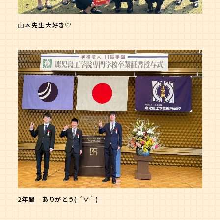
山本先生大好き♡
2年間 ありがとう( ´∀｀ )