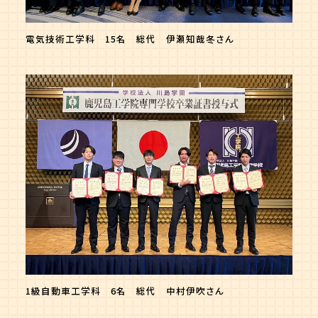
電気技術工学科 15名 総代 伊瀬知哉冬さん
1級自動車工学科 6名 総代 中村伊吹さん