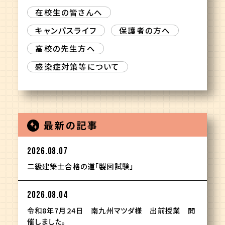
在校生の皆さんへ
キャンパスライフ
保護者の方へ
高校の先生方へ
感染症対策等について
最新の記事
2026.08.07
二級建築士合格の道「製図試験」
2026.08.04
令和8年7月24日 南九州マツダ様 出前授業 開
催しました。