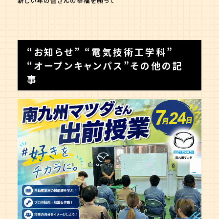
新しい年の皆さんの幸福を願って
“
お知らせ
” “
電気技術工学科
”
“
オープンキャンパス
”その他の記
事