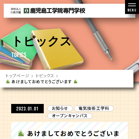
MENU
トピックス
TOPICS
トップページ
トピックス
あけましておめでとうございます
お知らせ
電気技術工学科
2023.01.01
オープンキャンパス
あけましておめでとうございま