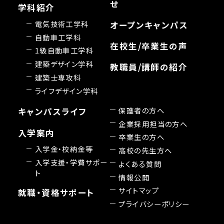
せ
学科紹介
電気技術工学科
オープンキャンパス
自動車工学科
在校生/卒業生の声
1級自動車工学科
建築デザイン学科
教職員/講師の紹介
建築士専攻科
ライフデザイン学科
保護者の方へ
キャンパスライフ
企業採用担当の方へ
入学案内
卒業生の方へ
入学金・校納金等
高校の先生方へ
入学支援・学費サポー
よくある質問
ト
情報公開
サイトマップ
就職・資格サポート
プライバシーポリシー